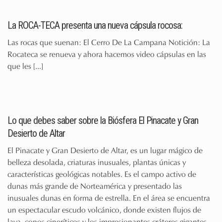
La ROCA-TECA presenta una nueva cápsula rocosa:
Las rocas que suenan: El Cerro De La Campana Notición: La
Rocateca se renueva y ahora hacemos video cápsulas en las
que les
[...]
Lo que debes saber sobre la Biósfera El Pinacate y Gran
Desierto de Altar
El Pinacate y Gran Desierto de Altar, es un lugar mágico de
belleza desolada, criaturas inusuales, plantas únicas y
características geológicas notables. Es el campo activo de
dunas más grande de Norteamérica y presentado las
inusuales dunas en forma de estrella. En el área se encuentra
un espectacular escudo volcánico, donde existen flujos de
lava, conos cineríticos y los impresionantes cráteres gigantes.