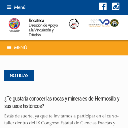
Skip
Menú
to
content
Rocateca
Dirección de Apoyo
a la Vinculación y
Difusión
MENÚ
NOTICIAS
¿Te gustaría conocer las rocas y minerales de Hermosillo y
sus usos históricos?
Estás de suerte, ya que te invitamos a participar en el curso-
taller dentro del IX Congreso Estatal de Ciencias Exactas y